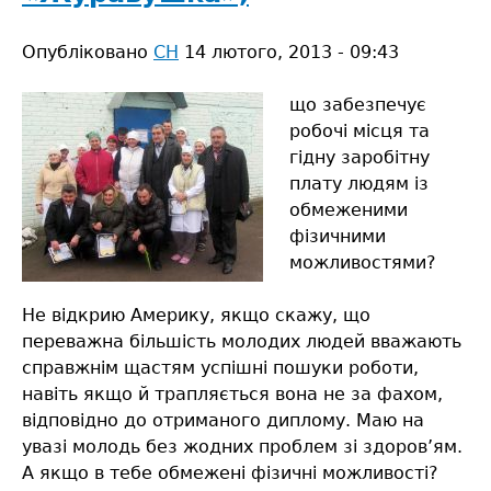
Опубліковано
СН
14 лютого, 2013 - 09:43
що забезпечує
робочі місця та
гідну заробітну
плату людям із
обмеженими
фізичними
можливостями?
Не відкрию Америку, якщо скажу, що
переважна більшість молодих людей вважають
справжнім щастям успішні пошуки роботи,
навіть якщо й трапляється вона не за фахом,
відповідно до отриманого диплому. Маю на
увазі молодь без жодних проблем зі здоров’ям.
А якщо в тебе обмежені фізичні можливості?