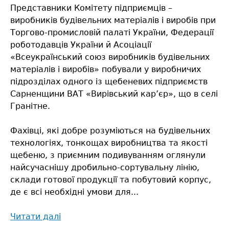
Представники Комітету підприємців –
виробників будівельних матеріалів і виробів при
Торгово-промисловій палаті України, Федерації
роботодавців України й Асоціації
«Всеукраїнський союз виробників будівельних
матеріалів і виробів» побували у виробничих
підрозділах одного із щебеневих підприємств
Сарненщини ВАТ «Вирівський кар’єр», що в селі
Гранітне.
Фахівці, які добре розуміються на будівельних
технологіях, тонкощах виробництва та якості
щебеню, з приємним подивуванням оглянули
найсучаснішу дробильно-сортувальну лінію,
склади готової продукції та побутовий корпус,
де є всі необхідні умови для...
Читати далі
про
Німецькі