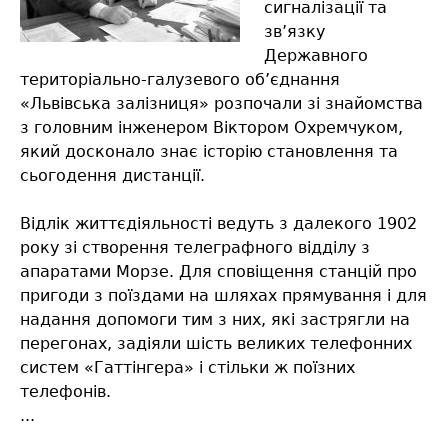
сигналізації та
зв’язку
Державного
територіально-галузевого об’єднання
«Львівська залізниця» розпочали зі знайомства
з головним інженером Віктором Охремчуком,
який досконало знає історію становлення та
сьогодення дистанції.
Відлік життєдіяльності ведуть з далекого 1902
року зі створення телеграфного відділу з
апаратами Морзе. Для сповіщення станцій про
пригоди з поїздами на шляхах прямування і для
надання допомоги тим з них, які застрягли на
перегонах, задіяли шість великих телефонних
систем «Гаттінгера» і стільки ж поїзних
телефонів.
...