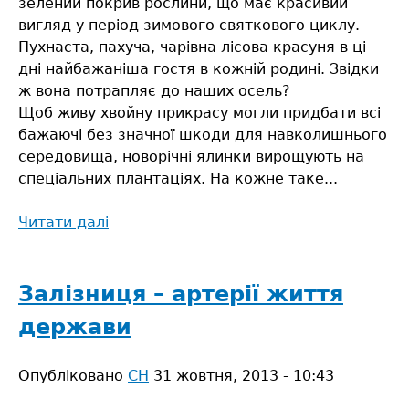
зелений покрив рослини, що має красивий
вигляд у період зимового святкового циклу.
Пухнаста, пахуча, чарівна лісова красуня в ці
дні найбажаніша гостя в кожній родині. Звідки
ж вона потрапляє до наших осель?
Щоб живу хвойну прикрасу могли придбати всі
бажаючі без значної шкоди для навколишнього
середовища, новорічні ялинки вирощують на
спеціальних плантаціях. На кожне таке...
Читати далі
про
Штучна
ялинка
ніколи
Залізниця – артерії життя
не
держави
замінить
справжню
Опубліковано
лісову
СН
31 жовтня, 2013 - 10:43
красуню