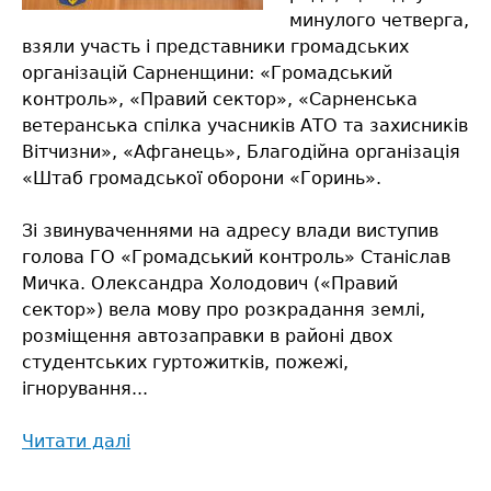
минулого четверга,
взяли участь і представники громадських
організацій Сарненщини: «Громадський
контроль», «Правий сектор», «Сарненська
ветеранська спілка учасників АТО та захисників
Вітчизни», «Афганець», Благодійна організація
«Штаб громадської оборони «Горинь».
Зі звинуваченнями на адресу влади виступив
голова ГО «Громадський контроль» Станіслав
Мичка. Олександра Холодович («Правий
сектор») вела мову про розкрадання землі,
розміщення автозаправки в районі двох
студентських гуртожитків, пожежі,
ігнорування...
Читати далі
про
Депутати