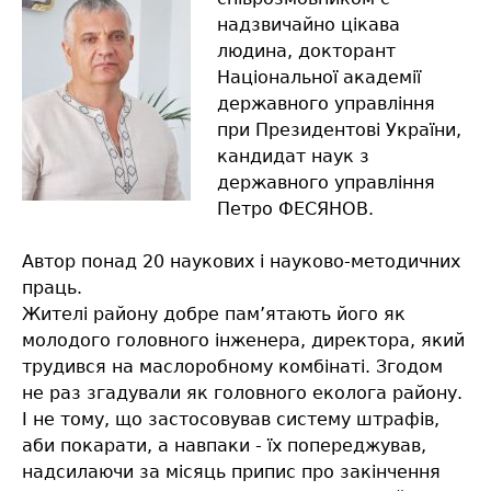
надзвичайно цікава
людина, докторант
Національної академії
державного управління
при Президентові України,
кандидат наук з
державного управління
Петро ФЕСЯНОВ.
Автор понад 20 наукових і науково-методичних
праць.
Жителі району добре пам’ятають його як
молодого головного інженера, директора, який
трудився на маслоробному комбінаті. Згодом
не раз згадували як головного еколога району.
І не тому, що застосовував систему штрафів,
аби покарати, а навпаки - їх попереджував,
надсилаючи за місяць припис про закінчення