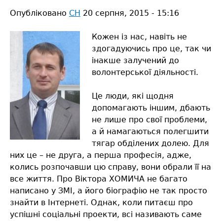
Опубліковано
СН
20 серпня, 2015 - 15:16
Кожен із нас, навіть не
здогадуючись про це, так чи
інакше залучений до
волонтерської діяльності.
Це люди, які щодня
допомагають іншим, дбають
не лише про свої проблеми,
а й намагаються полегшити
тягар обділених долею. Для
них це – не друга, а перша професія, адже,
колись розпочавши цю справу, вони обрали її на
все життя. Про Віктора ХОМИЧА не багато
написано у ЗМІ, а його біографію не так просто
знайти в Інтернеті. Однак, коли питаєш про
успішні соціальні проекти, всі називають саме