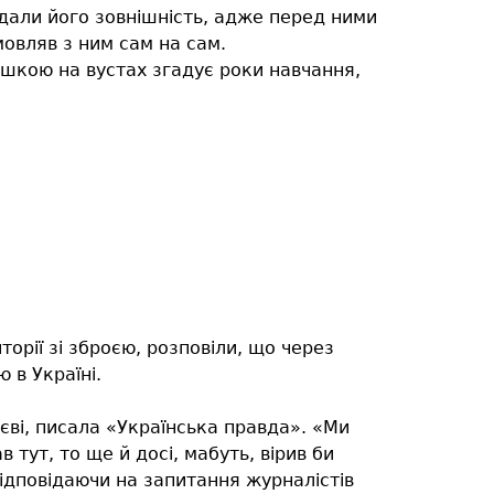
дали його зовнішність, адже перед ними
мовляв з ним сам на сам.
ішкою на вустах згадує роки навчання,
торії зі зброєю, розповіли, що через
 в Україні.
иєві, писала «Українська правда». «Ми
 тут, то ще й досі, мабуть, вірив би
відповідаючи на запитання журналістів