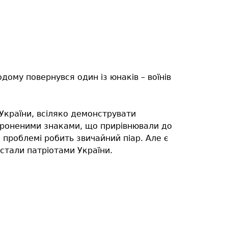
дому повернувся один із юнаків – воїнів
України, всіляко демонструвати
ороненими знаками, що прирівнювали до
й проблемі робить звичайний піар. Але є
і стали патріотами України.